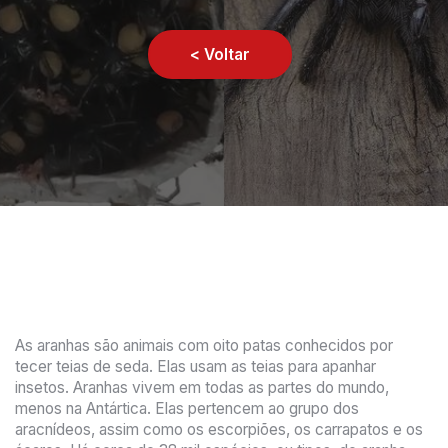
< Voltar
As aranhas são animais com oito patas conhecidos por
tecer teias de seda. Elas usam as teias para apanhar
insetos. Aranhas vivem em todas as partes do mundo,
menos na Antártica. Elas pertencem ao grupo dos
aracnídeos, assim como os escorpiões, os carrapatos e os