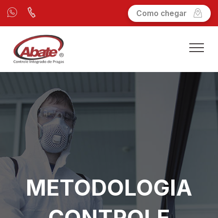
Como chegar
METODOLOGIA
CONTROLE