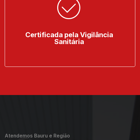
Certificada pela Vigilância
Sanitária
Atendemos Bauru e Região