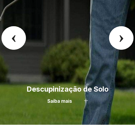
‹
›
Descupinização de Solo
Saiba mais