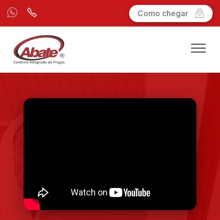
Como chegar