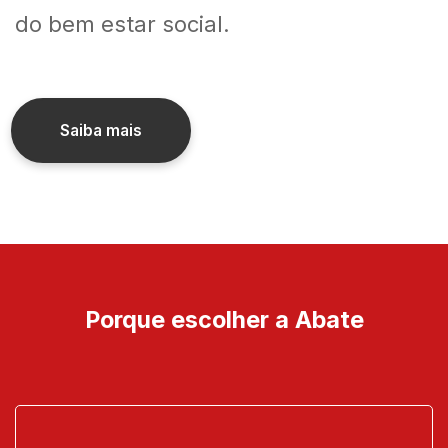
do bem estar social.
Saiba mais
Porque escolher a Abate