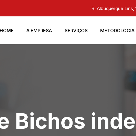
R. Albuquerque Lins, 
HOME
A EMPRESA
SERVIÇOS
METODOLOGIA
e Bichos ind