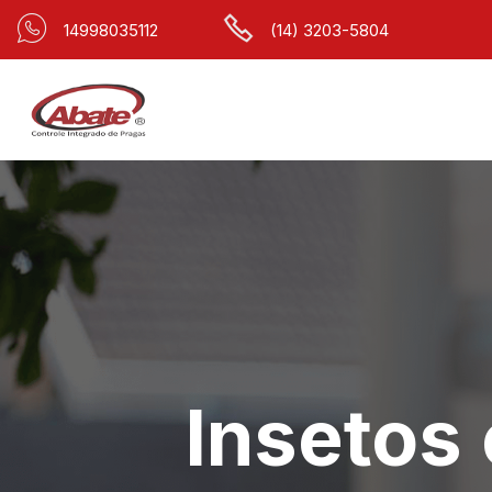
14998035112
(14) 3203-5804
Insetos 