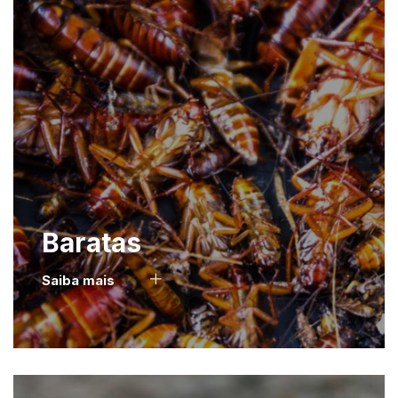
Baratas
Saiba mais