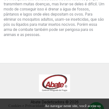
transmitem muitas doenças, mas livrar-se deles é difícil. Um
modo de conseguir isso é drenar a água de fossos,
pântanos e lagos onde eles depositam os ovos. Para
eliminar os mosquitos adultos, usam-se inseticidas, que são
pós ou líquidos para matar insetos nocivos. Porém essa
arma de combate também pode ser perigosa para os
animais e as pessoas.
Abate Dedetizadora © 2026
Cookies e Privacidade
Ao navegar neste site, você aceita os