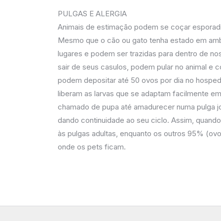
PULGAS E ALERGIA
Animais de estimação podem se coçar esporadic
Mesmo que o cão ou gato tenha estado em ambie
lugares e podem ser trazidas para dentro de n
sair de seus casulos, podem pular no animal e
podem depositar até 50 ovos por dia no hosped
liberam as larvas que se adaptam facilmente e
chamado de pupa até amadurecer numa pulga jov
dando continuidade ao seu ciclo. Assim, quando
às pulgas adultas, enquanto os outros 95% (ovo
onde os pets ficam.