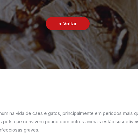
< Voltar
um na vida de cães e gatos, principalmente em períodos mais q
s pets que convivem pouco com outros animais estão suscetívei
nfecciosas graves.