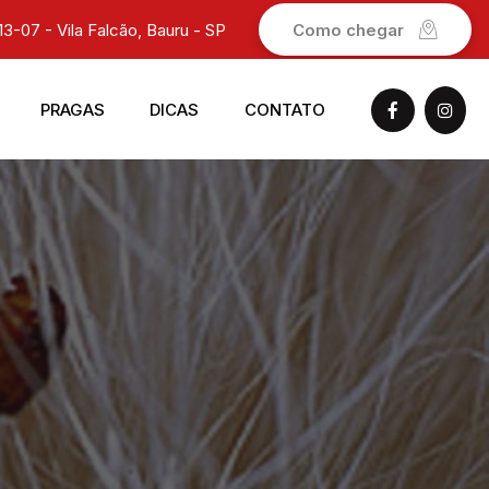
13-07 - Vila Falcão, Bauru - SP
Como chegar
PRAGAS
DICAS
CONTATO