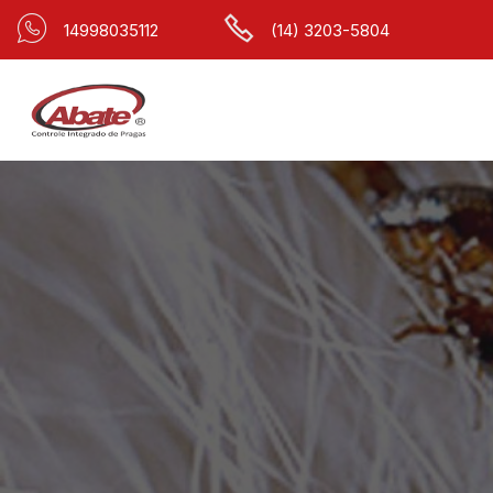
14998035112
(14) 3203-5804