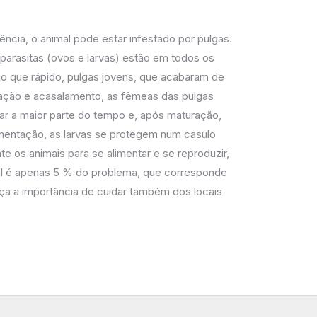
cia, o animal pode estar infestado por pulgas.
arasitas (ovos e larvas) estão em todos os
o que rápido, pulgas jovens, que acabaram de
tação e acasalamento, as fêmeas das pulgas
r a maior parte do tempo e, após maturação,
imentação, as larvas se protegem num casulo
os animais para se alimentar e se reproduzir,
mal é apenas 5 % do problema, que corresponde
rça a importância de cuidar também dos locais