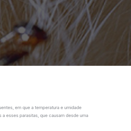
uentes, em que a temperatura e umidade
s a esses parasitas, que causam desde uma