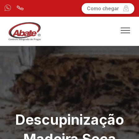
Como chegar
Descupinização
Madeira Seca