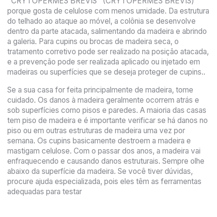
"CRYTOPERMES BREVIS" (CRYTOPERMES BREVIS)
porque gosta de celulose com menos umidade. Da estrutura
do telhado ao ataque ao móvel, a colônia se desenvolve
dentro da parte atacada, salimentando da madeira e abrindo
a galeria. Para cupins ou brocas de madeira seca, o
tratamento corretivo pode ser realizado na posição atacada,
e a prevenção pode ser realizada aplicado ou injetado em
madeiras ou superfícies que se deseja proteger de cupins..
Se a sua casa for feita principalmente de madeira, tome
cuidado. Os danos à madeira geralmente ocorrem atrás e
sob superfícies como pisos e paredes. A maioria das casas
tem piso de madeira e é importante verificar se há danos no
piso ou em outras estruturas de madeira uma vez por
semana. Os cupins basicamente destroem a madeira e
mastigam celulose. Com o passar dos anos, a madeira vai
enfraquecendo e causando danos estruturais. Sempre olhe
abaixo da superfície da madeira. Se você tiver dúvidas,
procure ajuda especializada, pois eles têm as ferramentas
adequadas para testar