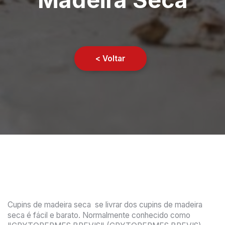
< Voltar
Cupins de madeira seca se livrar dos cupins de madeira
seca é fácil e barato. Normalmente conhecido como