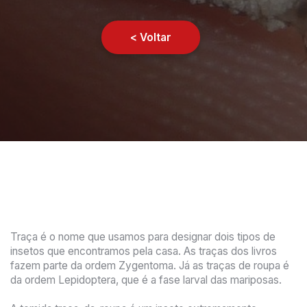
< Voltar
Traça é o nome que usamos para designar dois tipos de
insetos que encontramos pela casa. As traças dos livros
fazem parte da ordem Zygentoma. Já as traças de roupa é
da ordem Lepidoptera, que é a fase larval das mariposas.