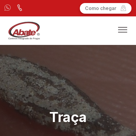
Como chegar
Traça