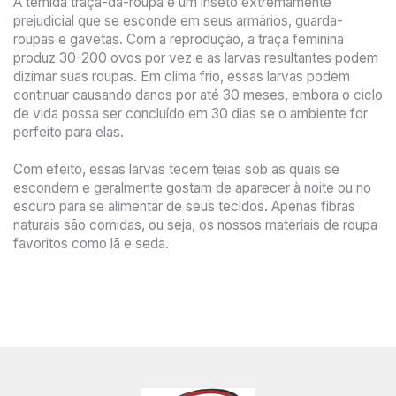
A temida traça-da-roupa é um inseto extremamente
prejudicial que se esconde em seus armários, guarda-
roupas e gavetas. Com a reprodução, a traça feminina
produz 30-200 ovos por vez e as larvas resultantes podem
dizimar suas roupas. Em clima frio, essas larvas podem
continuar causando danos por até 30 meses, embora o ciclo
de vida possa ser concluído em 30 dias se o ambiente for
perfeito para elas.
Com efeito, essas larvas tecem teias sob as quais se
escondem e geralmente gostam de aparecer à noite ou no
escuro para se alimentar de seus tecidos. Apenas fibras
naturais são comidas, ou seja, os nossos materiais de roupa
favoritos como lã e seda.